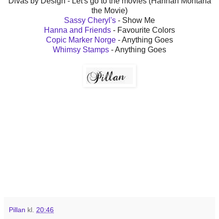
Divas by Design - Let's go to the movies (Hannah Montana
the Movie)
Sassy Cheryl's
- Show Me
Hanna and Friends
- Favourite Colors
Copic Marker Norge
- Anything Goes
Whimsy Stamps
- Anything Goes
Pillan
kl.
20:46