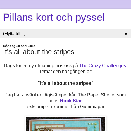
Pillans kort och pyssel
▼
måndag 28 april 2014
It's all about the stripes
Dags för en ny utmaning hos oss på
The Crazy Challenges
.
Temat den här gången är:
"It's all about the stripes"
Jag har använt en digistämpel från The Paper Shelter som
heter
Rock Star
.
Textstämpeln kommer från Gummiapan.