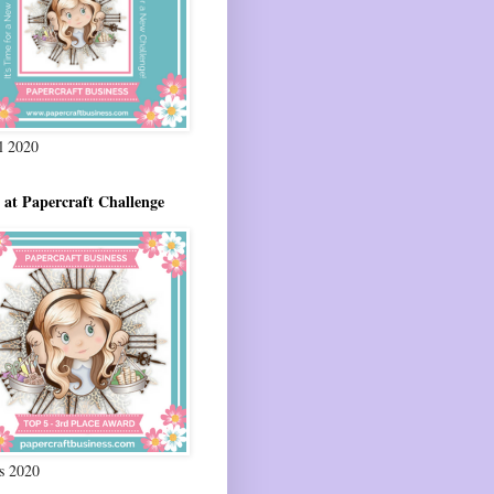
il 2020
 at Papercraft Challenge
s 2020