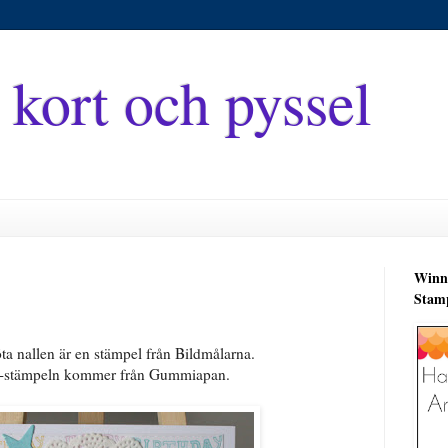
 kort och pyssel
Winne
Stam
ta nallen är en stämpel från Bildmålarna.
-stämpeln kommer från Gummiapan.