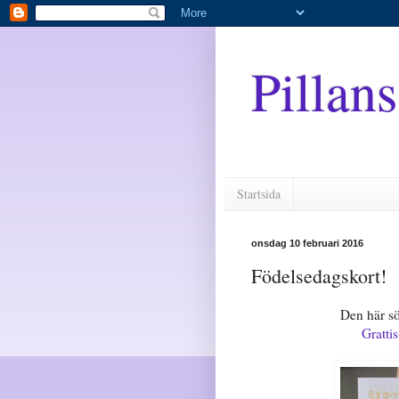
Pillans
Startsida
onsdag 10 februari 2016
Födelsedagskort!
Den här sö
Grattis