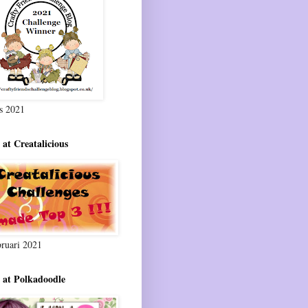
s 2021
 at Creatalicious
bruari 2021
 at Polkadoodle