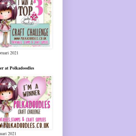
bruari 2021
r at Polkadoodles
ruari 2021