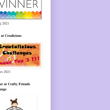
j 2021
 at Crealicious
rs 2021
r at Crafty Friends
enge