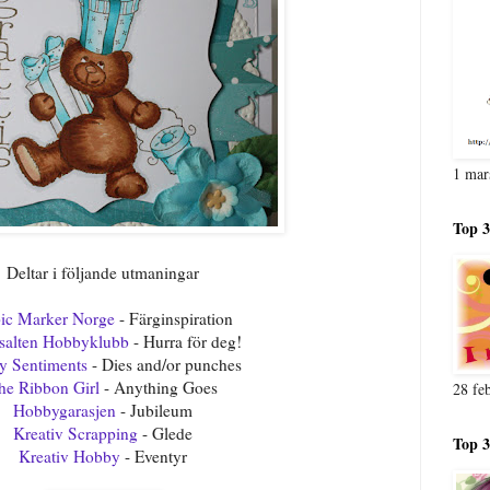
1 mar
Top 3
Deltar i följande utmaningar
ic Marker Norge
- Färginspiration
salten Hobbyklubb
- Hurra för deg!
ty Sentiments
- Dies and/or punches
he Ribbon Girl
- Anything Goes
28 fe
Hobbygarasjen
- Jubileum
Kreativ Scrapping
- Glede
Top 3
Kreativ Hobby
- Eventyr