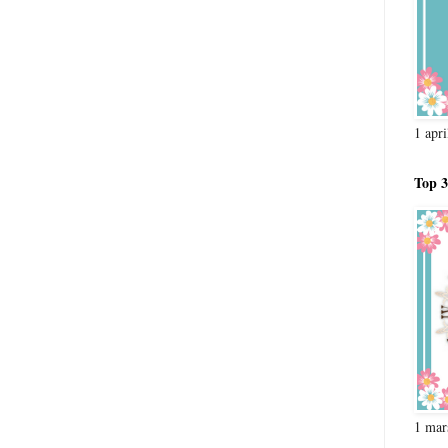
1 apr
Top 3
1 mar